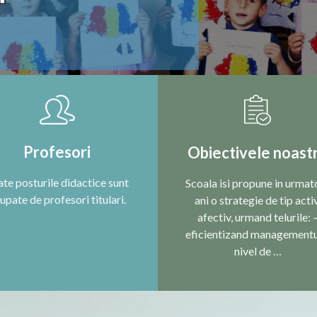
Profesori
Obiectivele noast
te posturile didactice sunt
Scoala isi propune in urmato
upate de profesori titulari.
ani o strategie de tip activ
afectiv, urmand telurile: 
eficientizand managementu
nivel de …