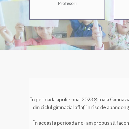
Profesori
În perioada aprilie -mai 2023 Școala Gimnaz
din ciclul gimnazial aflați în risc de abando
În aceasta perioada ne- am propus să facem 