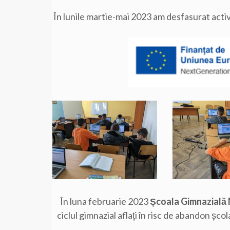
În lunile martie-mai 2023 am desfasurat activit
În luna februarie 2023
Școala Gimnazială
ciclul gimnazial aflați în risc de abandon șc