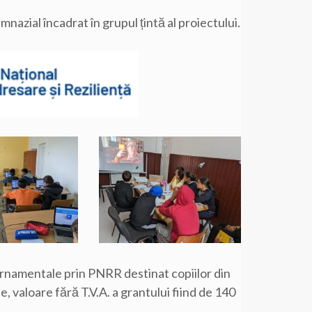
mnazial încadrat în grupul țintă al proiectului.
rnamentale prin PNRR destinat copiilor din
, valoare fără T.V.A. a grantului fiind de 140