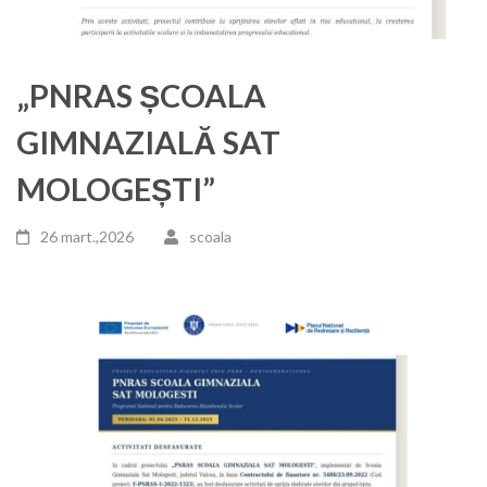
„PNRAS ȘCOALA
GIMNAZIALĂ SAT
MOLOGEȘTI”
26 mart.,2026
scoala