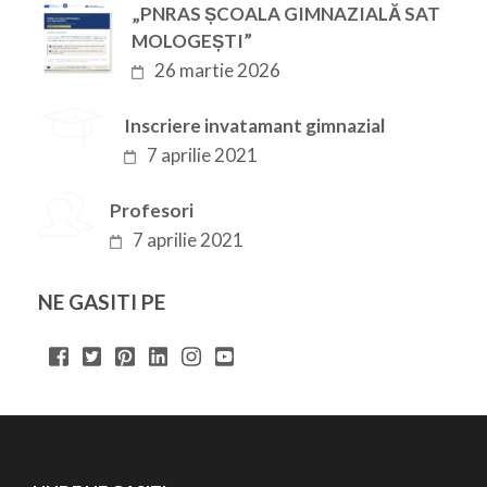
„PNRAS ȘCOALA GIMNAZIALĂ SAT
MOLOGEȘTI”
26 martie 2026
Inscriere invatamant gimnazial
7 aprilie 2021
Profesori
7 aprilie 2021
NE GASITI PE