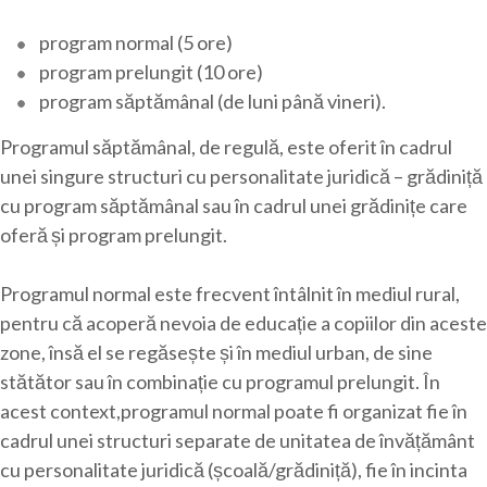
program normal (5 ore)
program prelungit (10 ore)
program săptămânal (de luni până vineri).
Programul săptămânal, de regulă, este oferit în cadrul
unei singure structuri cu personalitate juridică – grădiniță
cu program săptămânal sau în cadrul unei grădinițe care
oferă și program prelungit.
Programul normal este frecvent întâlnit în mediul rural,
pentru că acoperă nevoia de educație a copiilor din aceste
zone, însă el se regăsește și în mediul urban, de sine
stătător sau în combinație cu programul prelungit. În
acest context,programul normal poate fi organizat fie în
cadrul unei structuri separate de unitatea de învățământ
cu personalitate juridică (școală/grădiniță), fie în incinta