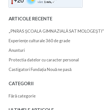
+20°
vânt:
1 m/s,
ARTICOLE RECENTE
„PNRAS ȘCOALA GIMNAZIALĂ SAT MOLOGEȘTI”
Experiențe culturale 360 de grade
Anunturi
Protectia datelor cu caracter personal
Castigatori Fundația Nouă ne pasă
CATEGORII
Fără categorie
ULTIMELE ARTICOLE