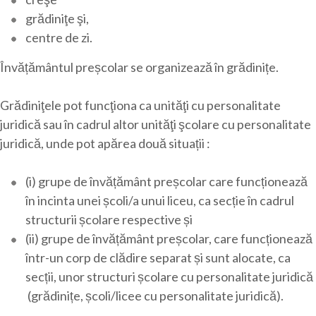
grădiniţe şi,
centre de zi.
Învățământul preșcolar se organizează în grădinițe.
Grădiniţele pot funcţiona ca unităţi cu personalitate
juridică sau în cadrul altor unităţi şcolare cu personalitate
juridică, unde pot apărea două situații :
(i) grupe de învățământ preșcolar care funcționează
în incinta unei școli/a unui liceu, ca secție în cadrul
structurii școlare respective și
(ii) grupe de învățământ preșcolar, care funcționează
într-un corp de clădire separat și sunt alocate, ca
secții, unor structuri școlare cu personalitate juridică
(grădinițe, școli/licee cu personalitate juridică).