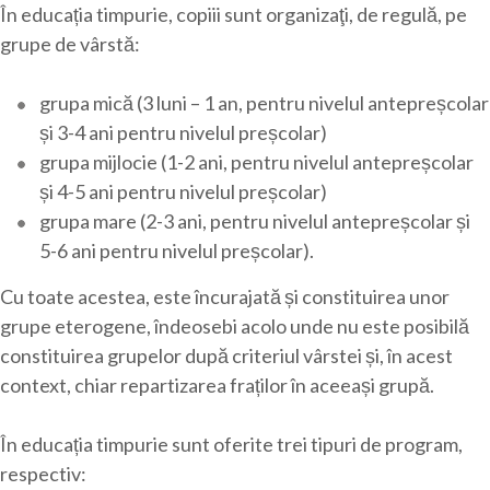
În educația timpurie, copiii sunt organizaţi, de regulă, pe
grupe de vârstă:
grupa mică (3 luni – 1 an, pentru nivelul antepreșcolar
și 3-4 ani pentru nivelul preșcolar)
grupa mijlocie (1-2 ani, pentru nivelul antepreșcolar
și 4-5 ani pentru nivelul preșcolar)
grupa mare (2-3 ani, pentru nivelul antepreșcolar și
5-6 ani pentru nivelul preșcolar).
Cu toate acestea, este încurajată și constituirea unor
grupe eterogene, îndeosebi acolo unde nu este posibilă
constituirea grupelor după criteriul vârstei și, în acest
context, chiar repartizarea fraților în aceeași grupă.
În educația timpurie sunt oferite trei tipuri de program,
respectiv: