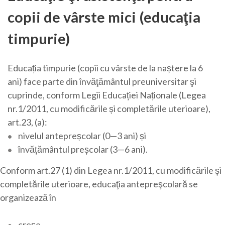
copii de vârste mici (educaţia
timpurie)
Educația timpurie (copii cu vârste de la naștere la 6
ani) face parte din învăţământul preuniversitar şi
cuprinde, conform Legii Educației Naționale (Legea
nr.1/2011, cu modificările și completările uterioare),
art.23, (a):
nivelul antepreșcolar (0—3 ani) și
învățământul preșcolar (3—6 ani).
Conform art.27 (1) din Legea nr.1/2011, cu modificările și
completările uterioare, educaţia antepreşcolară se
organizează în
creşe