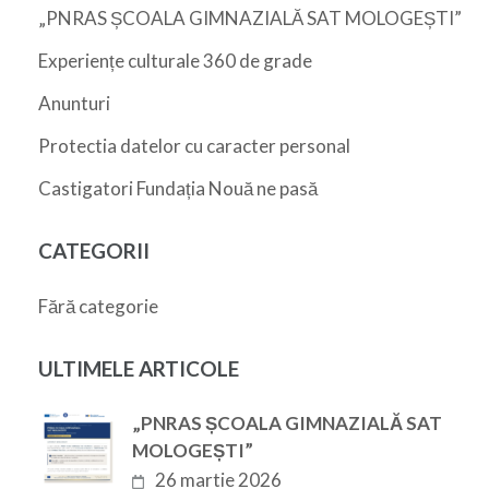
„PNRAS ȘCOALA GIMNAZIALĂ SAT MOLOGEȘTI”
Experiențe culturale 360 de grade
Anunturi
Protectia datelor cu caracter personal
Castigatori Fundația Nouă ne pasă
CATEGORII
Fără categorie
ULTIMELE ARTICOLE
„PNRAS ȘCOALA GIMNAZIALĂ SAT
MOLOGEȘTI”
26 martie 2026